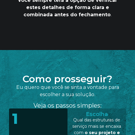
Você sempre terá a opção de verificar
estes detalhes de forma clara e
combinada antes do fechamento
.
Como prosseguir?
Eu quero que você se sinta a vontade para
escolher a sua solução.
Veja os passos simples:
1
Escolha
Qual das estruturas de
serviço mais se encaixa
com
o seu projeto e