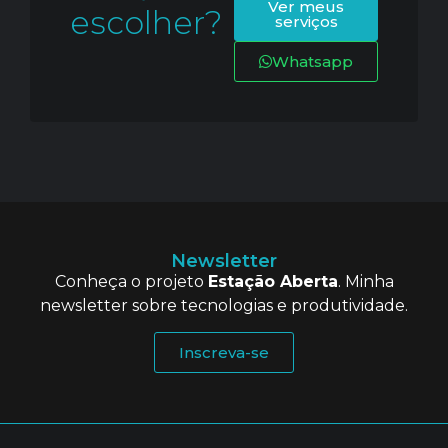
Ver meus
escolher?
serviços
Whatsapp
Newsletter
Conheça o projeto
Estação Aberta
. Minha
newsletter sobre tecnologias e produtividade.
Inscreva-se