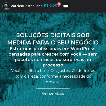
0
R$
0,00
SOLUÇÕES DIGITAIS SOB
MEDIDA PARA O SEU NEGÓCIO
Estruturas profissionais em WordPress,
pensadas para crescer com você — sem
pacotes confusos ou surpresas no
processo
Você escolhe a base. Os ajustes são definidos
com clareza, conforme a necessidade do
projeto.
Ver serviços