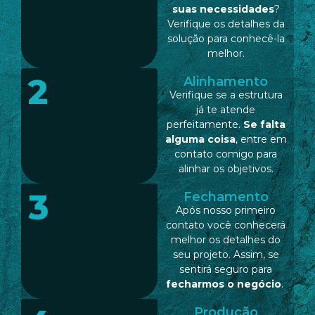
suas necessidades
?
Verifique os detalhes da
solução para conhecê-la
melhor.
2
Alinhamento
Verifique se a estrutura
já te atende
perfeitamente.
Se falta
alguma coisa
, entre em
contato comigo para
alinhar os objetivos.
3
Fechamento
Após nosso primeiro
contato você conhecerá
melhor os detalhes do
seu projeto. Assim, se
sentirá seguro para
fecharmos o negócio
.
Produção