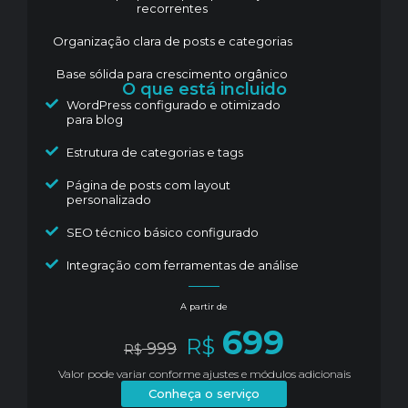
recorrentes
Organização clara de posts e categorias
Base sólida para crescimento orgânico
O que está incluido
WordPress configurado e otimizado
para blog
Estrutura de categorias e tags
Página de posts com layout
personalizado
SEO técnico básico configurado
Integração com ferramentas de análise
A partir de
699
R$
999
R$
Valor pode variar conforme ajustes e módulos adicionais
Conheça o serviço