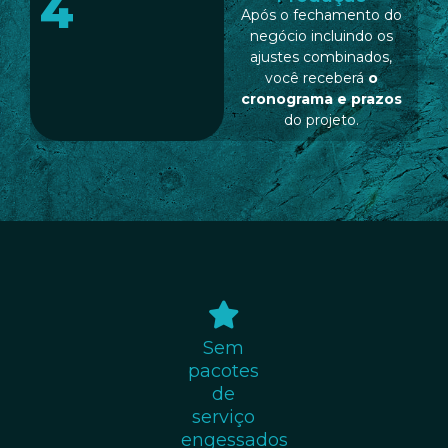
4
Após o fechamento do
negócio incluindo os
ajustes combinados,
você receberá
o
cronograma e prazos
do projeto.
Sem
pacotes
de
serviço
engessados