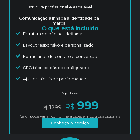
Estrutura profissional e escalável
Comunicação alinhada à identidade da
marca
O que está incluido
Estrutura de páginas definida
Layout responsivo e personalizado
Formulários de contato e conversão
SEO técnico básico configurado
Ajustes iniciais de performance
A partir de
999
R$
1299
R$
Valor pode variar conforme ajustes e módulos adicionais
Conheça o serviço