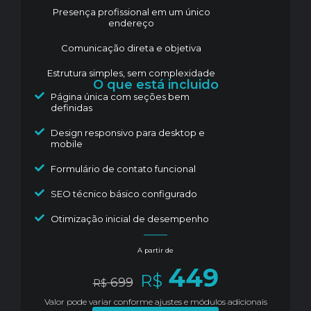
Presença profissional em um único
endereço
Comunicação direta e objetiva
Estrutura simples, sem complexidade
O que está incluido
Página única com seções bem
definidas
Design responsivo para desktop e
mobile
Formulário de contato funcional
SEO técnico básico configurado
Otimização inicial de desempenho
A partir de
449
R$
699
R$
Valor pode variar conforme ajustes e módulos adicionais