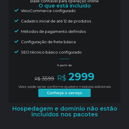
Base confiável para operação online
O que está incluido
WooCommerce configurado
Cadastro inicial de até 12 de produtos
Métodos de pagamento definidos
Configuração de frete básica
SEO técnico básico configurado
A partir de
2999
R$
3599
R$
Valor pode variar conforme ajustes e módulos adicionais
Conheça o serviço
Hospedagem e domínio não estão
incluídos nos pacotes