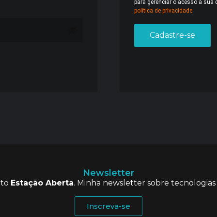
para gerenciar o acesso a sua 
política de privacidade
.
Cadastre-se
Newsletter
eto
Estação Aberta
. Minha newsletter sobre tecnologias
Inscreva-se