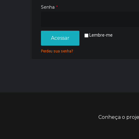
Senha
*
Lembre-me
Acessar
Perdeu sua senha?
Conheça o proj