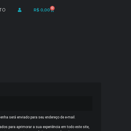
0
TO
R$
0,00
senha será enviado para seu endereço de e-mail.
os para aprimorar a sua experiência em todo este site,