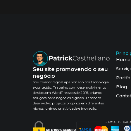
Princi
Home
Serviç
Seu site promovendo o seu
negócio
Portfó
Sou criador digital apaixonado por tecnologia
Blog
e conteúdo. Trabalho com desenvolvimento
de sites em WordPress desde 2015, criando
Conta
soluções para negócios digitais. Também
desenvolvo projetos próprios em diferentes
nichos, unindo criatividade e inovação.