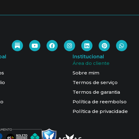
pal
Institucional
Área do cliente
os
Sobre mim
lio
Termos de serviço
Termos de garantia
to
Política de reembolso
Política de privacidade