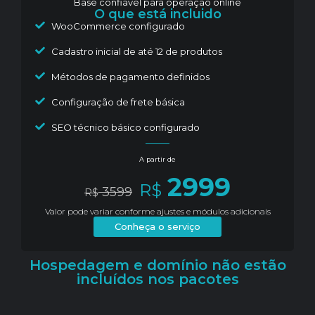
Base confiável para operação online
O que está incluido
WooCommerce configurado
Cadastro inicial de até 12 de produtos
Métodos de pagamento definidos
Configuração de frete básica
SEO técnico básico configurado
A partir de
2999
R$
3599
R$
Valor pode variar conforme ajustes e módulos adicionais
Conheça o serviço
Hospedagem e domínio não estão
incluídos nos pacotes