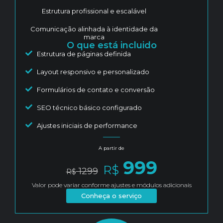
Estrutura profissional e escalável
Comunicação alinhada à identidade da
marca
O que está incluido
Estrutura de páginas definida
Layout responsivo e personalizado
Formulários de contato e conversão
SEO técnico básico configurado
Ajustes iniciais de performance
A partir de
999
R$
1299
R$
Valor pode variar conforme ajustes e módulos adicionais
Conheça o serviço