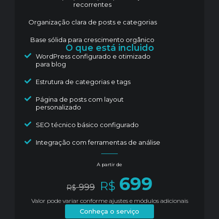
recorrentes
Organização clara de posts e categorias
Base sólida para crescimento orgânico
O que está incluido
WordPress configurado e otimizado
para blog
Estrutura de categorias e tags
Página de posts com layout
personalizado
SEO técnico básico configurado
Integração com ferramentas de análise
A partir de
699
R$
999
R$
Valor pode variar conforme ajustes e módulos adicionais
Conheça o serviço