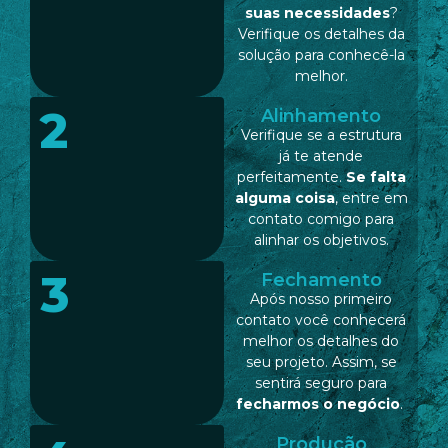
suas necessidades
?
Verifique os detalhes da
solução para conhecê-la
melhor.
2
Alinhamento
Verifique se a estrutura
já te atende
perfeitamente.
Se falta
alguma coisa
, entre em
contato comigo para
alinhar os objetivos.
3
Fechamento
Após nosso primeiro
contato você conhecerá
melhor os detalhes do
seu projeto. Assim, se
sentirá seguro para
fecharmos o negócio
.
Produção