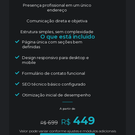
Presença profissional em um único
endereço
Comunicação direta e objetiva
Estrutura simples, sem complexidade
O que está incluido
Página única com seções bem
definidas
Design responsivo para desktop e
mobile
Formulário de contato funcional
SEO técnico básico configurado
Otimização inicial de desempenho
A partir de
449
R$
699
R$
Valor pode variar conforme ajustes e módulos adicionais