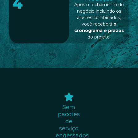
4
Após o fechamento do
negócio incluindo os
ajustes combinados,
você receberá
o
cronograma e prazos
do projeto.
Sem
pacotes
de
serviço
engessados