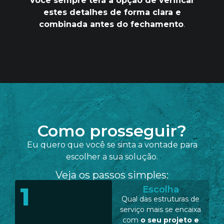
Você sempre terá a opção de verificar
estes detalhes de forma clara e
combinada antes do fechamento
.
Como prosseguir?
Eu quero que você se sinta a vontade para
escolher a sua solução.
Veja os passos simples:
1
Escolha
Qual das estruturas de
serviço mais se encaixa
com
o seu projeto e