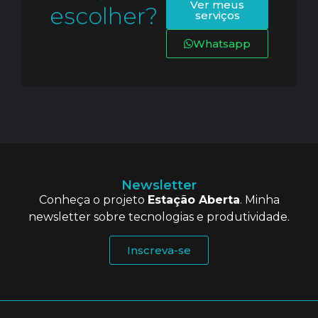
Ver meus
escolher?
serviços
Whatsapp
Newsletter
Conheça o projeto
Estação Aberta
. Minha
newsletter sobre tecnologias e produtividade.
Inscreva-se