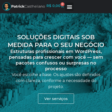
0
R$
0,00
SOLUÇÕES DIGITAIS SOB
MEDIDA PARA O SEU NEGÓCIO
Estruturas profissionais em WordPress,
pensadas para crescer com você — sem
pacotes confusos ou surpresas no
processo
Você escolhe a base. Os ajustes são definidos
com clareza, conforme a necessidade do
projeto.
Ver serviços